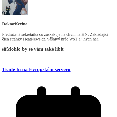
DoktorKevina
Předražená sekretářka co zaskakuje na chvíli na HN. Zakládající
člen stránky HeatNews.cz, vášnivý hráč WoT a jiných her.
Mohlo by se vám také líbit
Trade In na Evropském serveru