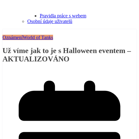
Pravidla práce s webem
Osobní údaje uživatelů
Oznámení
World of Tanks
Už víme jak to je s Halloween eventem –
AKTUALIZOVÁNO