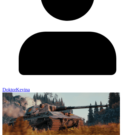
DoktorKevina