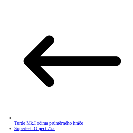
Turtle Mk.I očima průměrného hráče
Supertest: Object 752