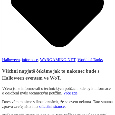
Halloween
,
informace
,
WARGAMING.NET
,
World of Tanks
Všichni napjatě čekáme jak to nakonec bude s
Halloween eventem ve WoT.
Včera jsme informovali o technických potížích, kde byla informace
o odložení kvůli technickým potížím.
Více zde
.
Dnes vám musíme s lítostí oznámit, že se event nekoná. Tato smutná
zpráva zveřejněna i na
oficiální stránce
.