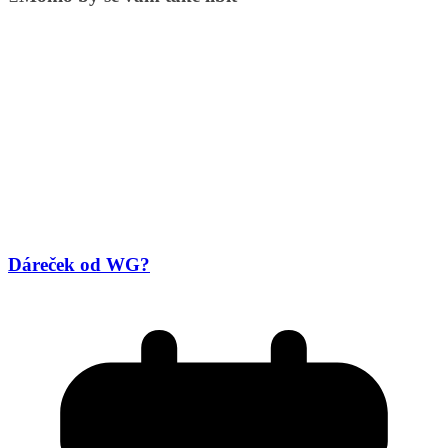
Dáreček od WG?