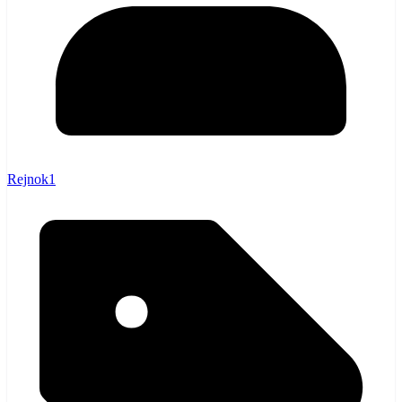
Rejnok1