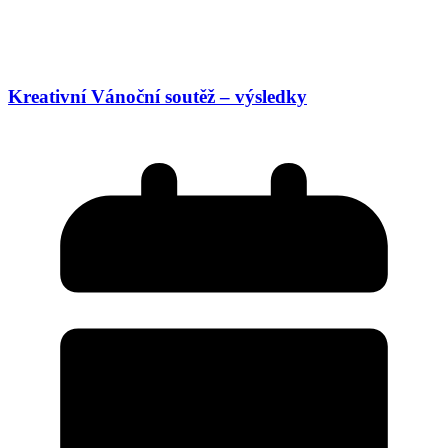
Kreativní Vánoční soutěž – výsledky