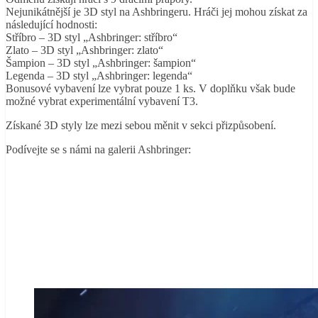
Nejunikátnější je 3D styl na Ashbringeru. Hráči jej mohou získat za
následující hodnosti:
Stříbro – 3D styl „Ashbringer: stříbro“
Zlato – 3D styl „Ashbringer: zlato“
Šampion – 3D styl „Ashbringer: šampion“
Legenda – 3D styl „Ashbringer: legenda“
Bonusové vybavení lze vybrat pouze 1 ks. V doplňku však bude
možné vybrat experimentální vybavení T3.
Získané 3D styly lze mezi sebou měnit v sekci přizpůsobení.
Podívejte se s námi na galerii Ashbringer: