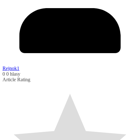
Rejnok1
0
0
hlasy
Article Rating