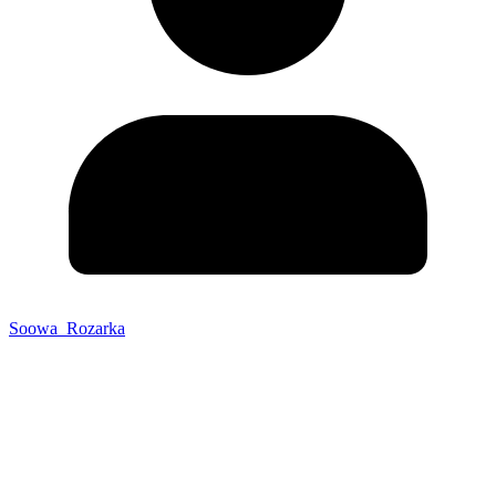
Soowa_Rozarka