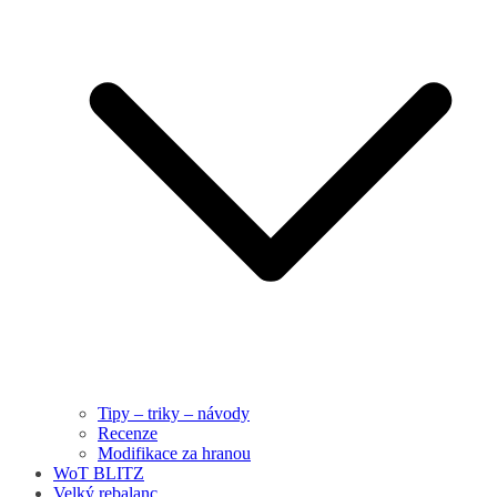
Tipy – triky – návody
Recenze
Modifikace za hranou
WoT BLITZ
Velký rebalanc