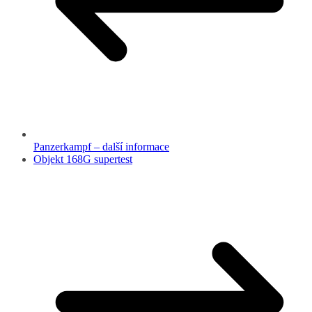
Panzerkampf – další informace
Objekt 168G supertest