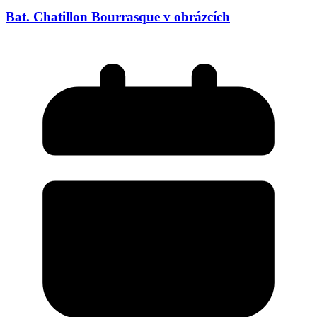
Bat. Chatillon Bourrasque v obrázcích