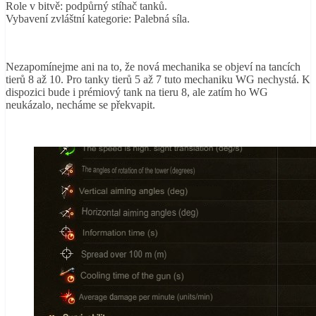
Role v bitvě: podpůrný stíhač tanků.
Vybavení zvláštní kategorie: Palebná síla.
Nezapomínejme ani na to, že nová mechanika se objeví na tancích
tierů 8 až 10. Pro tanky tierů 5 až 7 tuto mechaniku WG nechystá. K
dispozici bude i prémiový tank na tieru 8, ale zatím ho WG
neukázalo, necháme se překvapit.