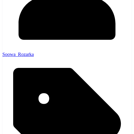
Soowa_Rozarka