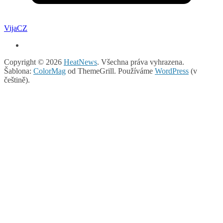
VijaCZ
Copyright © 2026
HeatNews
. Všechna práva vyhrazena.
Šablona:
ColorMag
od ThemeGrill. Používáme
WordPress
(v
češtině).