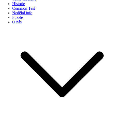
Historie
Common Test
Nedělní info
Puzzle
O nás