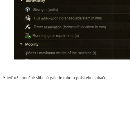
A teď už konečně slíbená galerie tohoto polského stíhače.