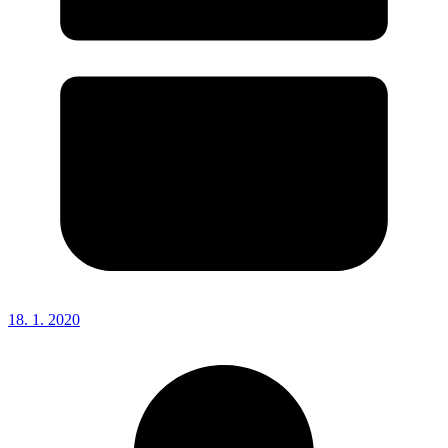
18. 1. 2020