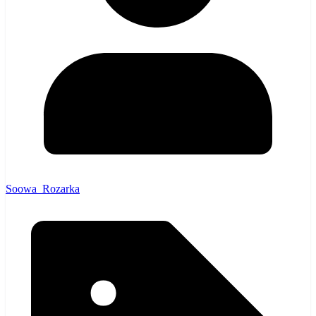
Soowa_Rozarka