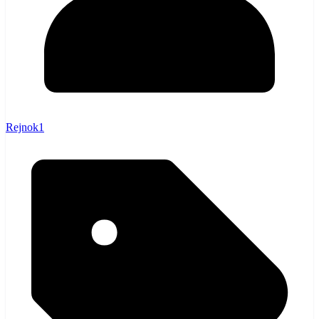
Rejnok1