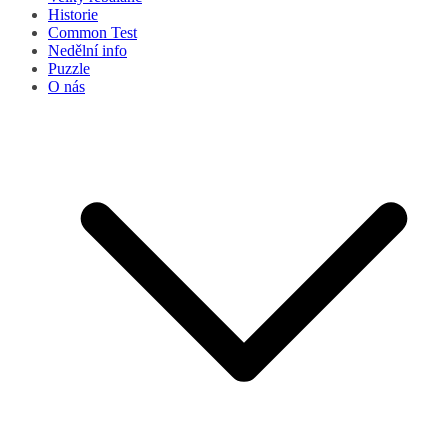
Historie
Common Test
Nedělní info
Puzzle
O nás