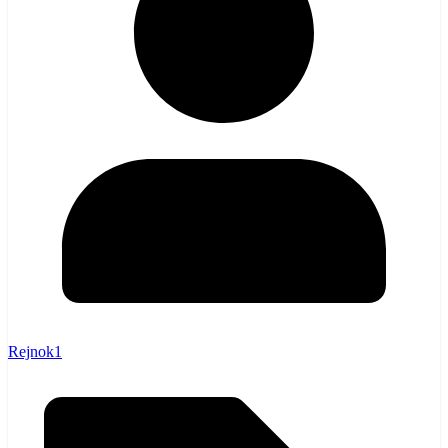
Rejnok1