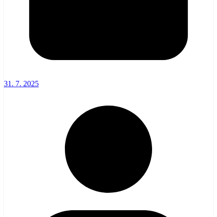
31. 7. 2025