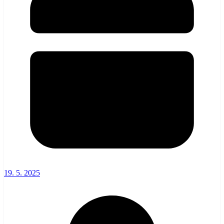
19. 5. 2025