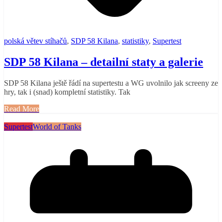
polská větev stíhačů
,
SDP 58 Kilana
,
statistiky
,
Supertest
SDP 58 Kilana – detailní staty a galerie
SDP 58 Kilana ještě řádí na supertestu a WG uvolnilo jak screeny ze
hry, tak i (snad) kompletní statistiky. Tak
Read More
Supertest
World of Tanks