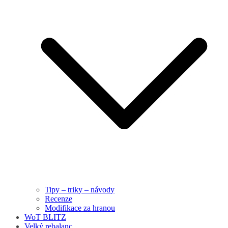
Tipy – triky – návody
Recenze
Modifikace za hranou
WoT BLITZ
Velký rebalanc