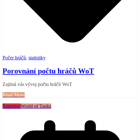
Počer hráčů
,
statistiky
Porovnání počtu hráčů WoT
Zajímá vás vývoj počtu hráčů WoT
Read More
Supertest
World of Tanks