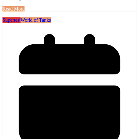
Read More
Supertest
World of Tanks