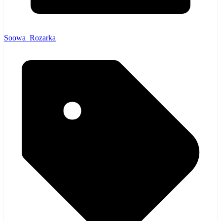
Soowa_Rozarka