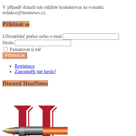
V případě dotazů nás můžete kontaktovat na e-mailu:
redakce@heatnews.cz.
Přihlásit se
Uživatelské jméno nebo e-mail
Heslo
Pamatovat si mě
Přihlásit se
Registrace
Zapomněli jste heslo?
Discord HeatNews