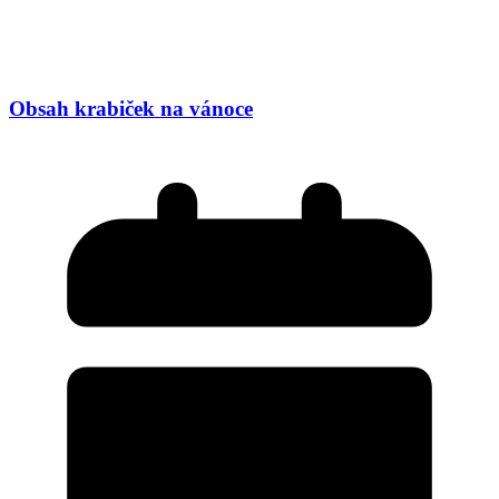
Obsah krabiček na vánoce