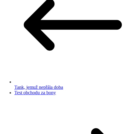
Tank, jemuž nepřála doba
Test obchodu za bony