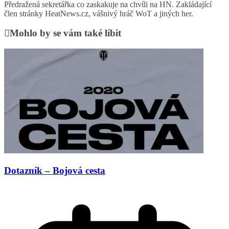
Předražená sekretářka co zaskakuje na chvíli na HN. Zakládající
člen stránky HeatNews.cz, vášnivý hráč WoT a jiných her.
Mohlo by se vám také líbit
Dotazník – Bojová cesta