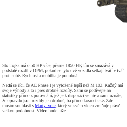
Sto trojka má o 50 HP více, přesně 1850 HP, tím se smazává v
podstatě rozdíl v DPM, pokud se tyto dvě vozidla setkají tváří v tvář
proti sobě. Rychlost a mobilita je podobná.
Nedá se říci, že AE Phase I je vyloženě lepší než M 103. Každý má
svoje výhody a to i přes drobné rozdíly. Sami se podívejte na
statistiky přímo z porovnání, jež je k dispozici ve hře a sami uznáte,
že opravdu jsou rozdíly jen drobné, ba přímo kosmetické. Zde
musím souhlasit s
Marty_vole
, který ve svém videu zmiňuje právě
velkou podobnost. Video bude níže.