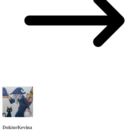
DoktorKevina