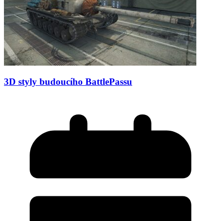
3D styly budoucího BattlePassu