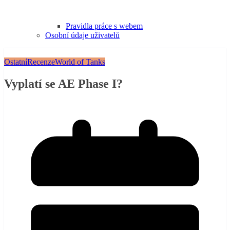
Pravidla práce s webem
Osobní údaje uživatelů
Ostatní
Recenze
World of Tanks
Vyplatí se AE Phase I?