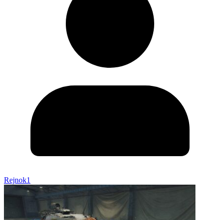
Rejnok1