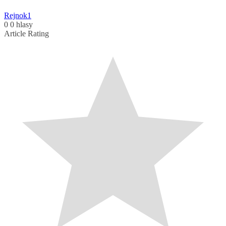
Rejnok1
0
0
hlasy
Article Rating