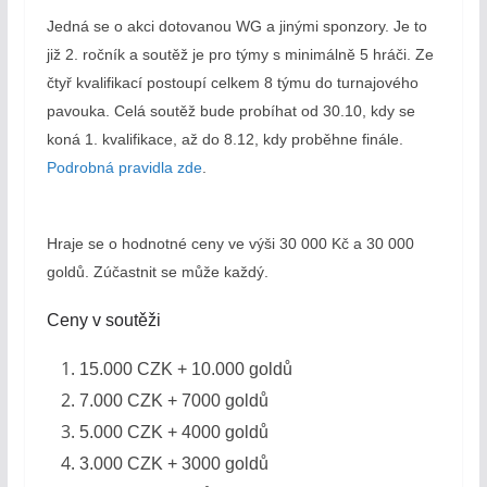
Jedná se o akci dotovanou WG a jinými sponzory. Je to
již 2. ročník a soutěž je pro týmy s minimálně 5 hráči. Ze
čtyř kvalifikací postoupí celkem 8 týmu do turnajového
pavouka. Celá soutěž bude probíhat od 30.10, kdy se
koná 1. kvalifikace, až do 8.12, kdy proběhne finále.
Podrobná pravidla zde
.
Hraje se o hodnotné ceny ve výši 30 000 Kč a 30 000
goldů. Zúčastnit se může každý.
Ceny v soutěži
15.000 CZK + 10.000 goldů
7.000 CZK + 7000 goldů
5.000 CZK + 4000 goldů
3.000 CZK + 3000 goldů