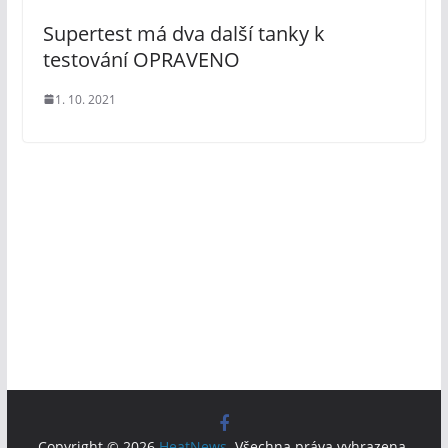
Supertest má dva další tanky k
testování OPRAVENO
1. 10. 2021
Copyright © 2026
HeatNews
. Všechna práva vyhrazena.