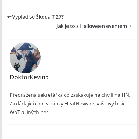
Vyplatí se Škoda T 27?
Jak je to s Halloween eventem
DoktorKevina
Předražená sekretářka co zaskakuje na chvíli na HN.
Zakládající člen stránky HeatNews.cz, vášnivý hráč
WoT a jiných her.