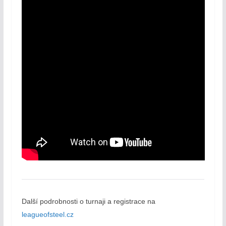
Další podrobnosti o turnaji a registrace na
leagueofsteel.cz