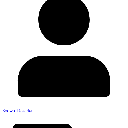
Soowa_Rozarka