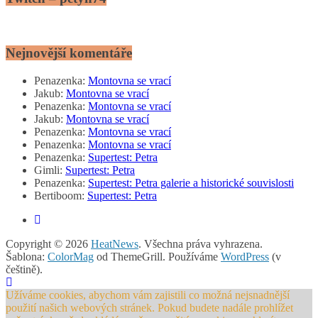
Nejnovější komentáře
Penazenka
:
Montovna se vrací
Jakub
:
Montovna se vrací
Penazenka
:
Montovna se vrací
Jakub
:
Montovna se vrací
Penazenka
:
Montovna se vrací
Penazenka
:
Montovna se vrací
Penazenka
:
Supertest: Petra
Gimli
:
Supertest: Petra
Penazenka
:
Supertest: Petra galerie a historické souvislosti
Bertiboom
:
Supertest: Petra
Copyright © 2026
HeatNews
. Všechna práva vyhrazena.
Šablona:
ColorMag
od ThemeGrill. Používáme
WordPress
(v
češtině).
Užíváme cookies, abychom vám zajistili co možná nejsnadnější
použití našich webových stránek. Pokud budete nadále prohlížet