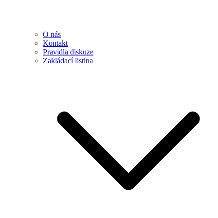
O nás
Kontakt
Pravidla diskuze
Zakládací listina