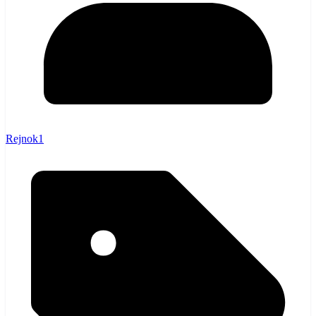
Rejnok1