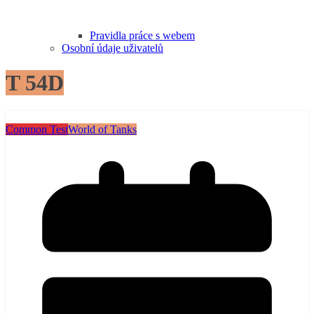
Pravidla práce s webem
Osobní údaje uživatelů
T 54D
Common Test
World of Tanks