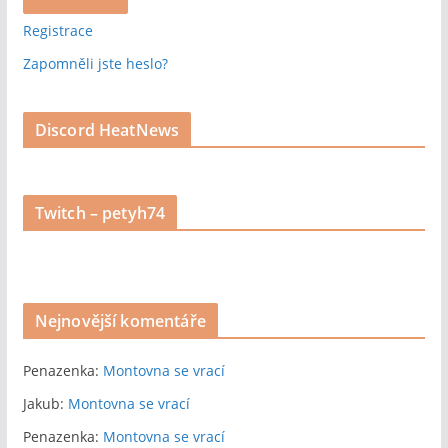
Registrace
Zapomněli jste heslo?
Discord HeatNews
Twitch – petyh74
Nejnovější komentáře
Penazenka
:
Montovna se vrací
Jakub
:
Montovna se vrací
Penazenka
:
Montovna se vrací