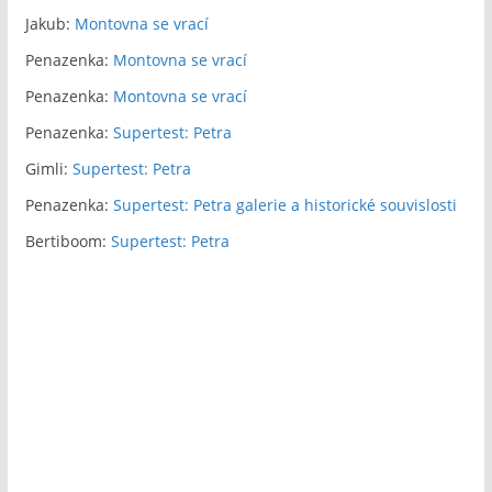
Jakub
:
Montovna se vrací
Penazenka
:
Montovna se vrací
Penazenka
:
Montovna se vrací
Penazenka
:
Supertest: Petra
Gimli
:
Supertest: Petra
Penazenka
:
Supertest: Petra galerie a historické souvislosti
Bertiboom
:
Supertest: Petra