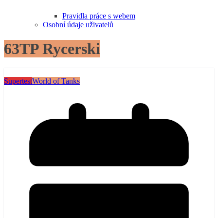
Pravidla práce s webem
Osobní údaje uživatelů
63TP Rycerski
Supertest
World of Tanks