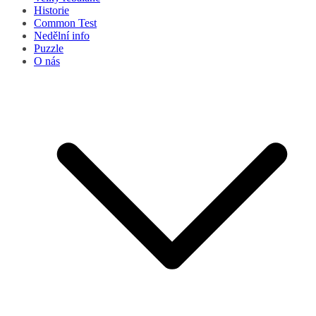
Historie
Common Test
Nedělní info
Puzzle
O nás