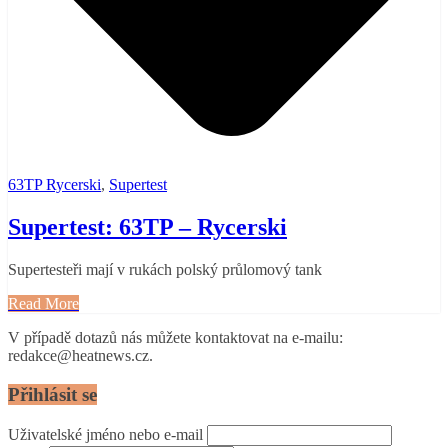
63TP Rycerski
,
Supertest
Supertest: 63TP – Rycerski
Supertesteři mají v rukách polský průlomový tank
Read More
V případě dotazů nás můžete kontaktovat na e-mailu:
redakce@heatnews.cz.
Přihlásit se
Uživatelské jméno nebo e-mail