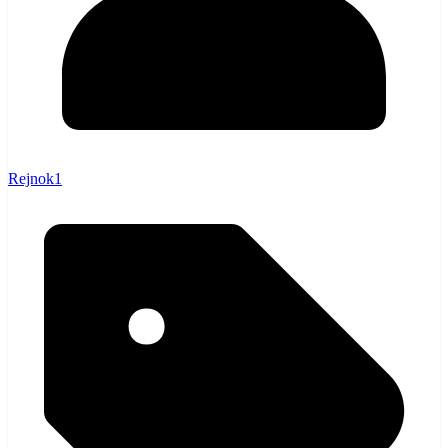
Rejnok1