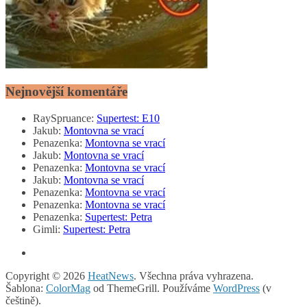
Nejnovější komentáře
RaySpruance
:
Supertest: E10
Jakub
:
Montovna se vrací
Penazenka
:
Montovna se vrací
Jakub
:
Montovna se vrací
Penazenka
:
Montovna se vrací
Jakub
:
Montovna se vrací
Penazenka
:
Montovna se vrací
Penazenka
:
Montovna se vrací
Penazenka
:
Supertest: Petra
Gimli
:
Supertest: Petra
Copyright © 2026
HeatNews
. Všechna práva vyhrazena.
Šablona:
ColorMag
od ThemeGrill. Používáme
WordPress
(v
češtině).