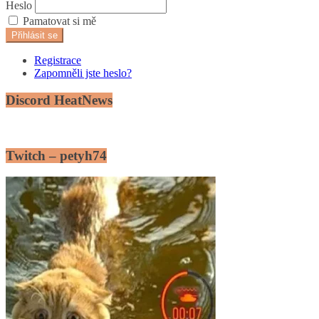
Heslo
Pamatovat si mě
Přihlásit se
Registrace
Zapomněli jste heslo?
Discord HeatNews
Twitch – petyh74