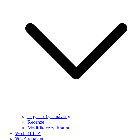
Tipy – triky – návody
Recenze
Modifikace za hranou
WoT BLITZ
Velký rebalanc