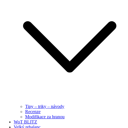
Tipy – triky – návody
Recenze
Modifikace za hranou
WoT BLITZ
Velký rebalanc