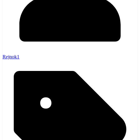
Rejnok1