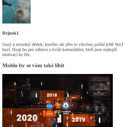
Rejnok1
Starý a nerudný dědek, kterého ale přes to všechno pořád ještě WoT
baví. Hraji ho pro zábavu a kvůli kamarádům, kteří jsou nejlepší
motivací ke hře.
Mohlo by se vám také líbit