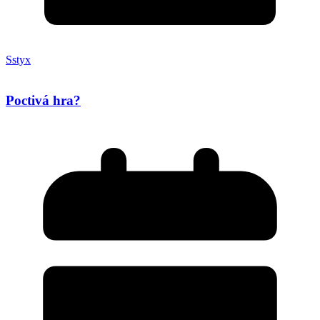
Sstyx
Poctivá hra?