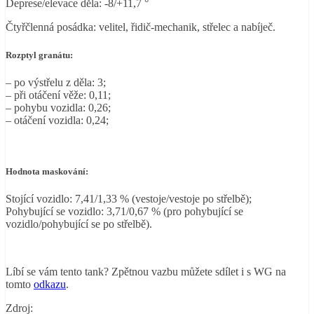
Deprese/elevace děla: -8/+11,7 °
Čtyřčlenná posádka: velitel, řidič-mechanik, střelec a nabíječ.
Rozptyl granátu:
– po výstřelu z děla: 3;
– při otáčení věže: 0,11;
– pohybu vozidla: 0,26;
– otáčení vozidla: 0,24;
Hodnota maskování:
Stojící vozidlo: 7,41/1,33 % (vestoje/vestoje po střelbě);
Pohybující se vozidlo: 3,71/0,67 % (pro pohybující se
vozidlo/pohybující se po střelbě).
Líbí se vám tento tank? Zpětnou vazbu můžete sdílet i s WG na
tomto
odkazu
.
Zdroj: