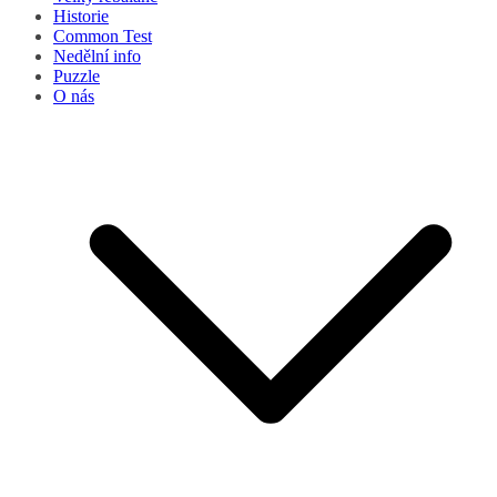
Historie
Common Test
Nedělní info
Puzzle
O nás