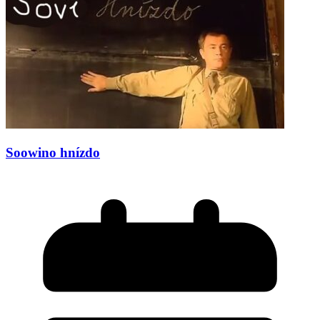
Soowino hnízdo