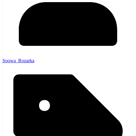
Soowa_Rozarka