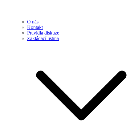
O nás
Kontakt
Pravidla diskuze
Zakládací listina