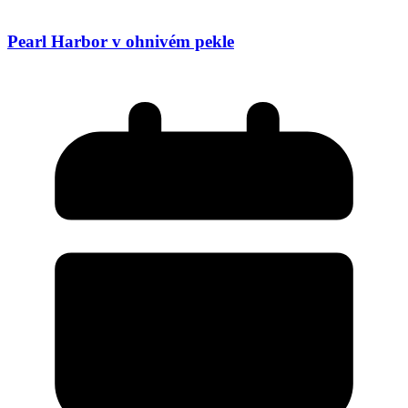
Pearl Harbor v ohnivém pekle