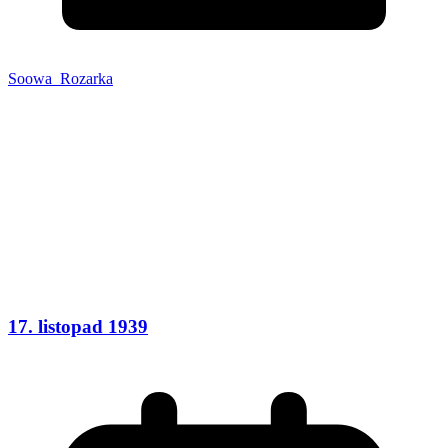
Soowa_Rozarka
17. listopad 1939