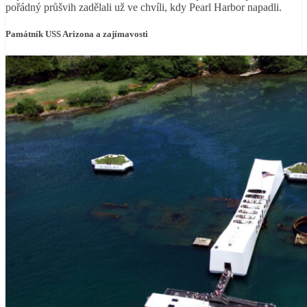
pořádný průšvih zadělali už ve chvíli, kdy Pearl Harbor napadli.
Památník USS Arizona a zajímavosti