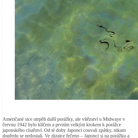
Američané sice utrpěli další porážky, ale vítězství u Midwaye v
červnu 1942 bylo klíčem a prvním velkým krokem k porážce
japonského císařství. Od té doby Japonci couvali zpátky, nikam
dopředu se nedostali. Ve zkratce řečeno – Japonci si na porážku a