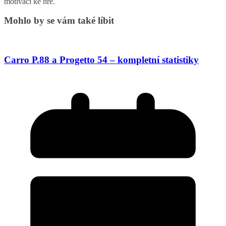
motivací ke hře.
Mohlo by se vám také líbit
Carro P.88 a Progetto 54 – kompletní statistiky