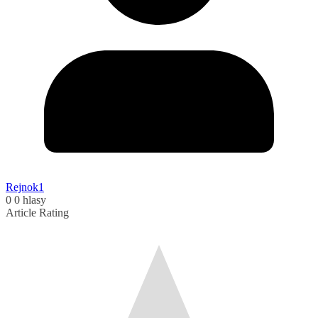
Rejnok1
0
0
hlasy
Article Rating