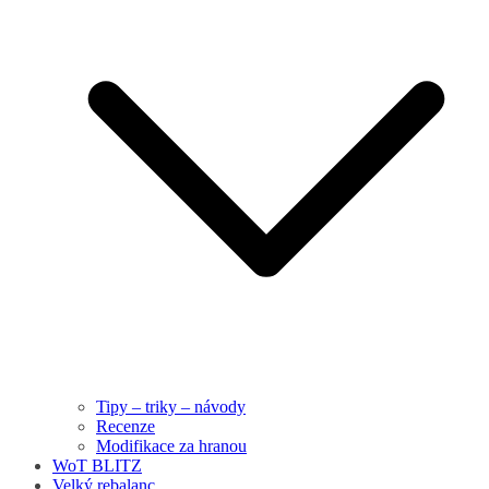
Tipy – triky – návody
Recenze
Modifikace za hranou
WoT BLITZ
Velký rebalanc