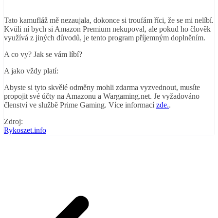
Tato kamufláž mě nezaujala, dokonce si troufám říci, že se mi nelíbí.
Kvůli ní bych si Amazon Premium nekupoval, ale pokud ho člověk
využívá z jiných důvodů, je tento program příjemným doplněním.
A co vy? Jak se vám líbí?
A jako vždy platí:
Abyste si tyto skvělé odměny mohli zdarma vyzvednout, musíte
propojit své účty na Amazonu a Wargaming.net. Je vyžadováno
členství ve službě Prime Gaming. Více informací
zde.
.
Zdroj:
Rykoszet.info