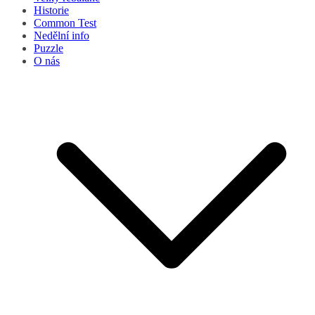
Historie
Common Test
Nedělní info
Puzzle
O nás