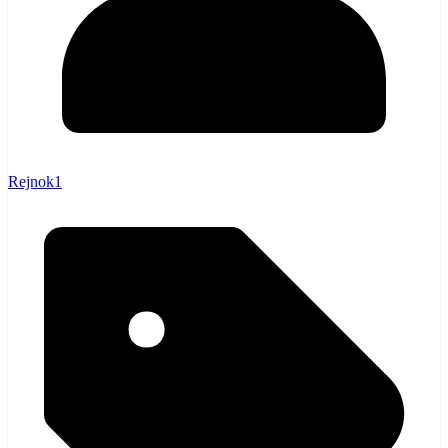
Rejnok1