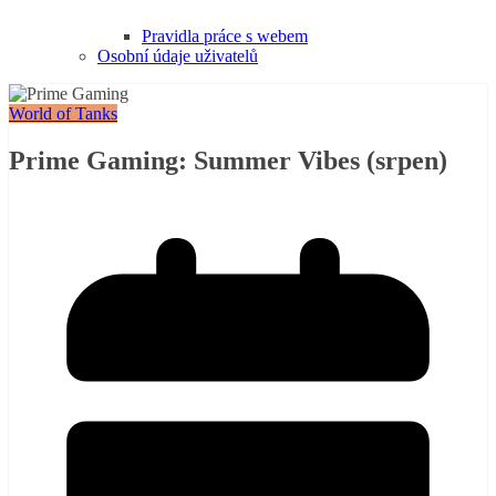
Pravidla práce s webem
Osobní údaje uživatelů
World of Tanks
Prime Gaming: Summer Vibes (srpen)