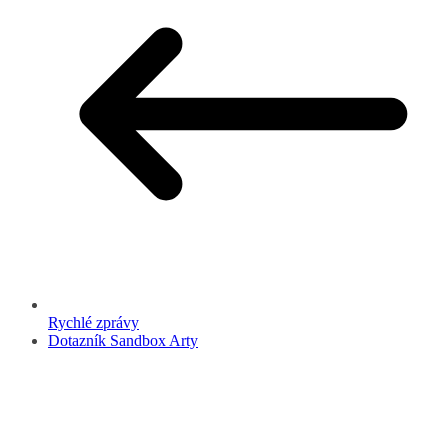
Rychlé zprávy
Dotazník Sandbox Arty