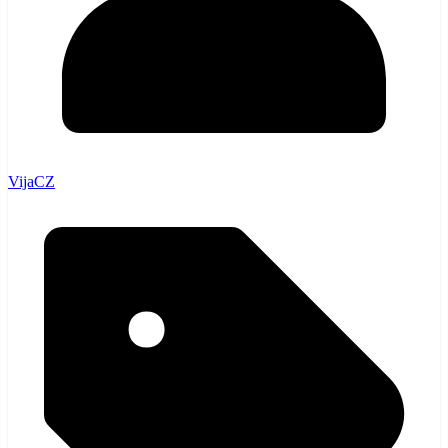
VijaCZ