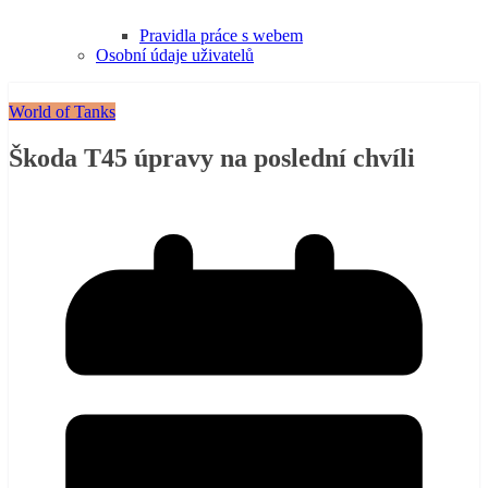
Pravidla práce s webem
Osobní údaje uživatelů
World of Tanks
Škoda T45 úpravy na poslední chvíli