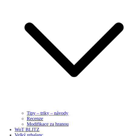
Tipy – triky – návody
Recenze
Modifikace za hranou
WoT BLITZ
Velký rebalanc