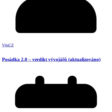
VijaCZ
Posádka 2.0 – verdikt vývojářů (aktualizováno)