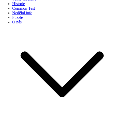
Historie
Common Test
Nedělní info
Puzzle
O nás