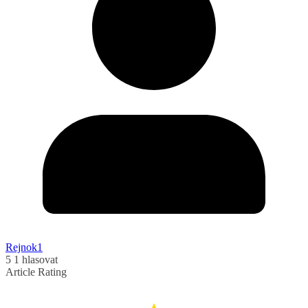
Rejnok1
5
1
hlasovat
Article Rating