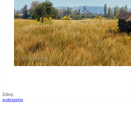
Zdroj:
wotexpress