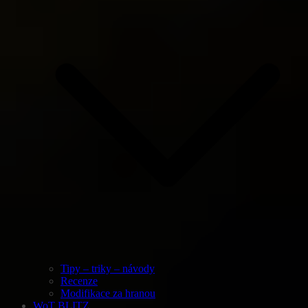
Tipy – triky – návody
Recenze
Modifikace za hranou
WoT BLITZ