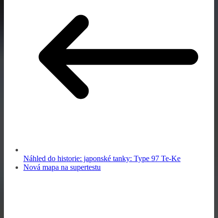
Náhled do historie: japonské tanky: Type 97 Te-Ke
Nová mapa na supertestu