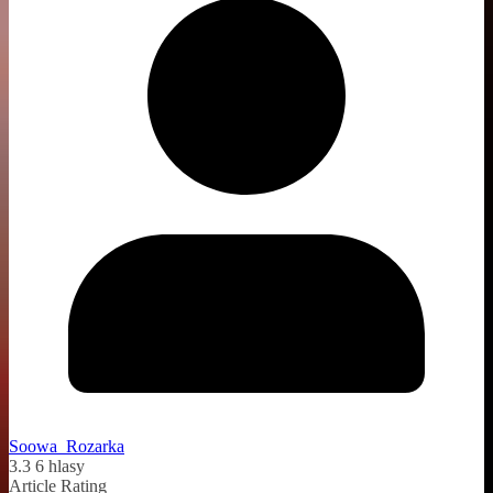
Soowa_Rozarka
3.3
6
hlasy
Article Rating