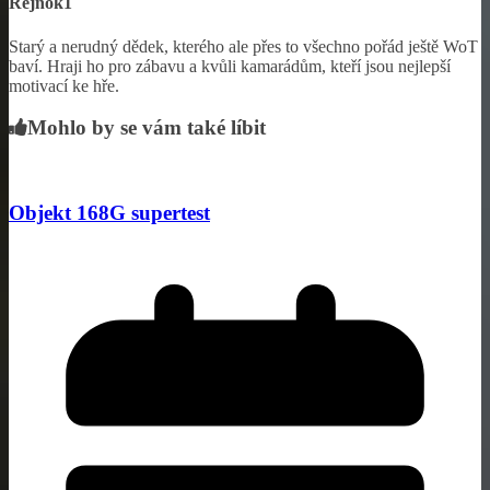
Rejnok1
Starý a nerudný dědek, kterého ale přes to všechno pořád ještě WoT
baví. Hraji ho pro zábavu a kvůli kamarádům, kteří jsou nejlepší
motivací ke hře.
Mohlo by se vám také líbit
Objekt 168G supertest