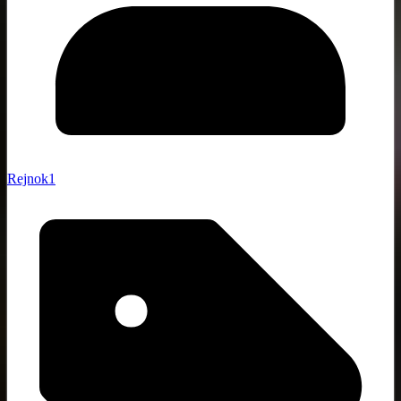
Rejnok1