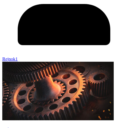
Rejnok1