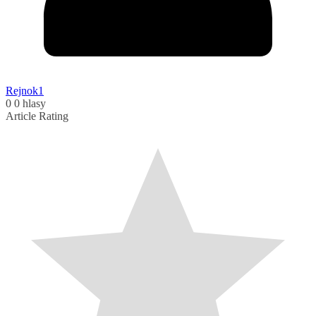
Rejnok1
0
0
hlasy
Article Rating