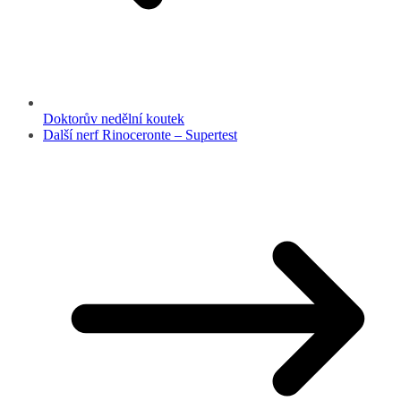
Doktorův nedělní koutek
Další nerf Rinoceronte – Supertest