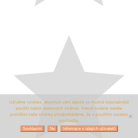
Užíváme cookies, abychom vám zajistili co možná nejsnadnější
použití našich webových stránek. Pokud budete nadále
prohlížet naše stránky předpokládáme, že s použitím cookies
souhlasíte.
Souhlasím
Ne
Informace o údajích uživatelů