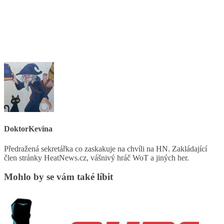
DoktorKevina
Předražená sekretářka co zaskakuje na chvíli na HN. Zakládající
člen stránky HeatNews.cz, vášnivý hráč WoT a jiných her.
Mohlo by se vám také líbit