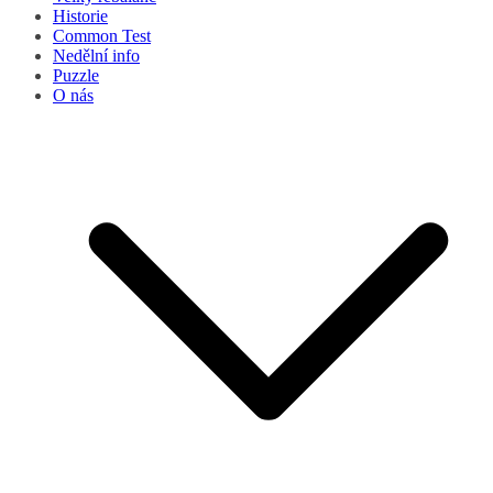
Historie
Common Test
Nedělní info
Puzzle
O nás