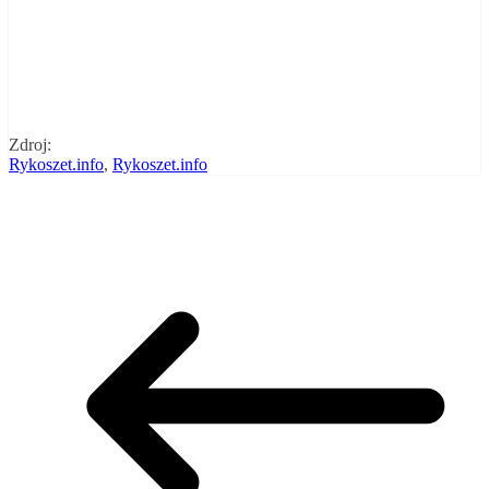
Zdroj:
Rykoszet.info
,
Rykoszet.info