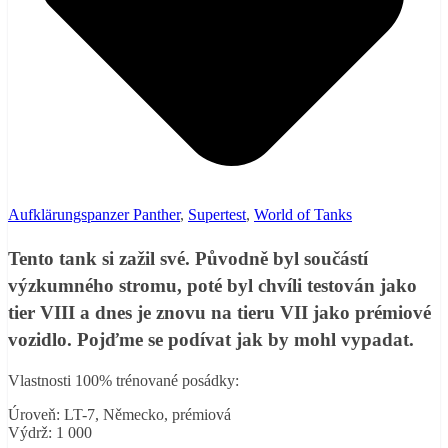
Aufklärungspanzer Panther
,
Supertest
,
World of Tanks
Tento tank si zažil své. Původně byl součástí
výzkumného stromu, poté byl chvíli testován jako
tier VIII a dnes je znovu na tieru VII jako prémiové
vozidlo. Pojďme se podívat jak by mohl vypadat.
Vlastnosti 100% trénované posádky:
Úroveň: LT-7, Německo, prémiová
Výdrž: 1 000