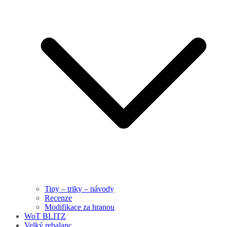
Tipy – triky – návody
Recenze
Modifikace za hranou
WoT BLITZ
Velký rebalanc