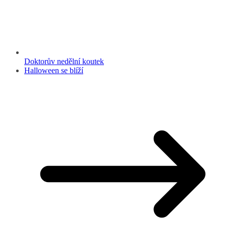
Doktorův nedělní koutek
Halloween se blíží