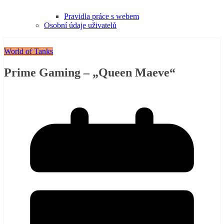
Pravidla práce s webem
Osobní údaje uživatelů
World of Tanks
Prime Gaming – „Queen Maeve“