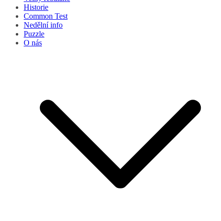
Historie
Common Test
Nedělní info
Puzzle
O nás