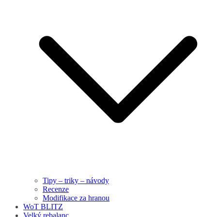
Tipy – triky – návody
Recenze
Modifikace za hranou
WoT BLITZ
Velký rebalanc