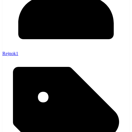
Rejnok1