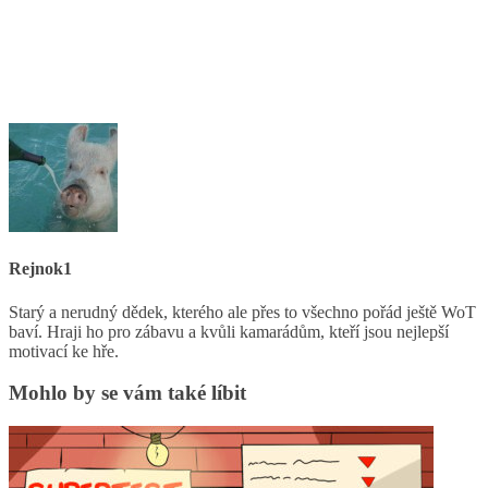
Rejnok1
Starý a nerudný dědek, kterého ale přes to všechno pořád ještě WoT
baví. Hraji ho pro zábavu a kvůli kamarádům, kteří jsou nejlepší
motivací ke hře.
Mohlo by se vám také líbit