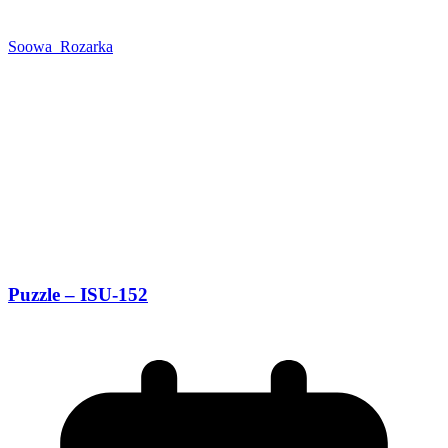
Soowa_Rozarka
Puzzle – ISU-152