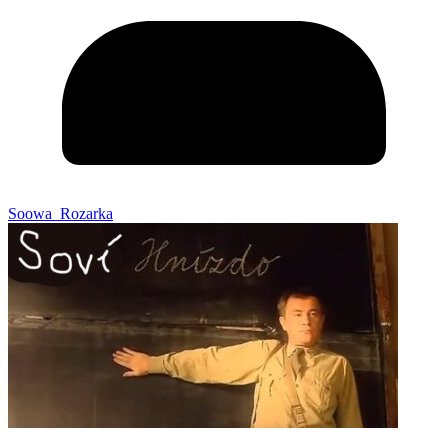
Soowa_Rozarka