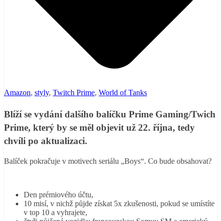
Amazon
,
styly
,
Twitch Prime
,
World of Tanks
Blíží se vydání dalšího balíčku Prime Gaming/Twich
Prime, který by se měl objevit už 22. října, tedy
chvíli po aktualizaci.
Balíček pokračuje v motivech seriálu „Boys“. Co bude obsahovat?
Den prémiového účtu,
10 misí, v nichž půjde získat 5x zkušenosti, pokud se umístíte
v top 10 a vyhrajete,