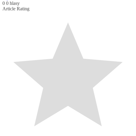
0
0
hlasy
Article Rating