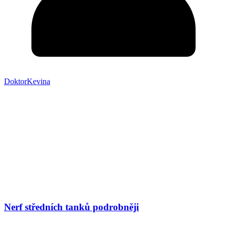
DoktorKevina
Nerf středních tanků podrobněji