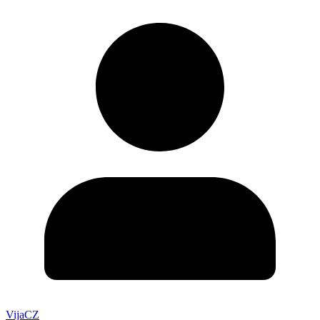
VijaCZ