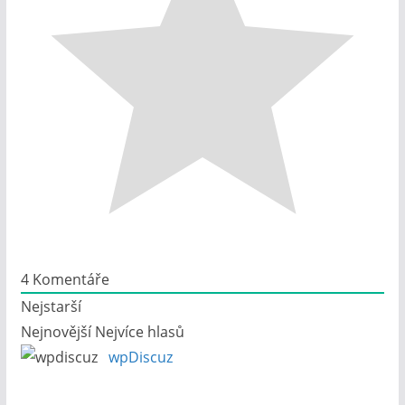
4
Komentáře
Nejstarší
Nejnovější
Nejvíce hlasů
wpDiscuz