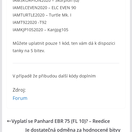
IAMSKORPION2020 – Skorpion (G)
IAMELCEVEN2020 – ELC EVEN 90
IAMTURTLE2020 – Turtle Mk. I
IAMT922020 -T92
IAMKJP1052020 – KanJpg105
Můžete uplatnit pouze 1 kód, ten vám dá k dispozici
tanky na 5 bitev.
V případě že přibudou další kódy doplním
Zdroj:
Forum
Vyplatí se Panhard EBR 75 (FL 10)? – Reedice
Je dostatečná odměna za hodnocené bitvy