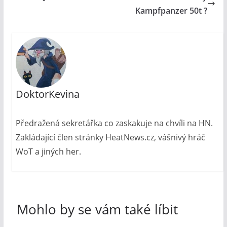
Kampfpanzer 50t ?
DoktorKevina
Předražená sekretářka co zaskakuje na chvíli na HN.
Zakládající člen stránky HeatNews.cz, vášnivý hráč
WoT a jiných her.
Mohlo by se vám také líbit