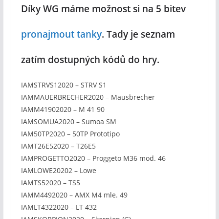
Díky WG máme možnost si na 5 bitev
pronajmout tanky
. Tady je seznam
zatím dostupných kódů do hry.
IAMSTRVS12020 – STRV S1
IAMMAUERBRECHER2020 – Mausbrecher
IAMM41902020 – M 41 90
IAMSOMUA2020 – Sumoa SM
IAM50TP2020 – 50TP Prototipo
IAMT26E52020 – T26E5
IAMPROGETTO2020 – Proggeto M36 mod. 46
IAMLOWE20202 – Lowe
IAMTS52020 – TS5
IAMM4492020 – AMX M4 mle. 49
IAMLT4322020 – LT 432