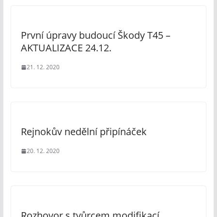
První úpravy budoucí Škody T45 –
AKTUALIZACE 24.12.
21. 12. 2020
Rejnokův nedělní připínáček
20. 12. 2020
Rozhovor s tvůrcem modifikací