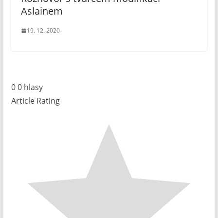
Aslainem
19. 12. 2020
0
0
hlasy
Article Rating