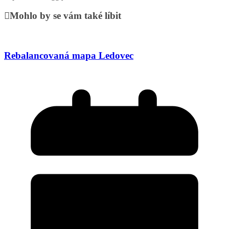
Mohlo by se vám také líbit
Rebalancovaná mapa Ledovec