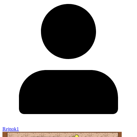
Rejnok1