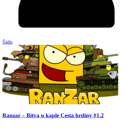
Šádis
Ranzar – Bitva u kaple Cesta hrdiny #1.2