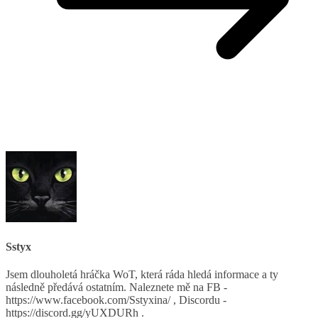
Sstyx
Jsem dlouholetá hráčka WoT, která ráda hledá informace a ty
následně předává ostatním. Naleznete mě na FB -
https://www.facebook.com/Sstyxina/ , Discordu -
https://discord.gg/yUXDURh .