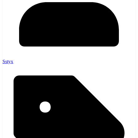
Sstyx