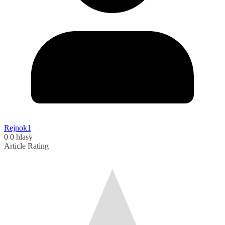
Rejnok1
0
0
hlasy
Article Rating