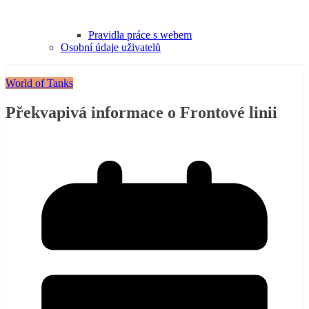
Pravidla práce s webem
Osobní údaje uživatelů
World of Tanks
Překvapivá informace o Frontové linii