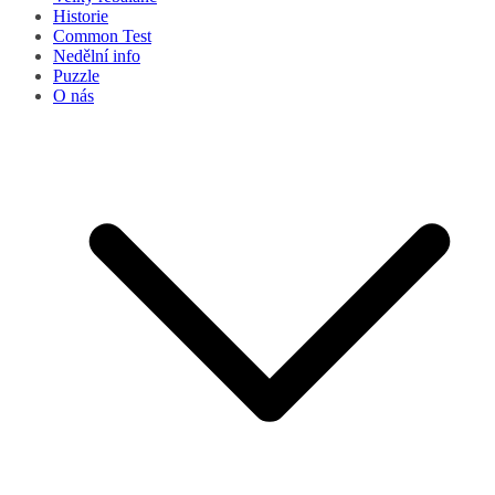
Historie
Common Test
Nedělní info
Puzzle
O nás