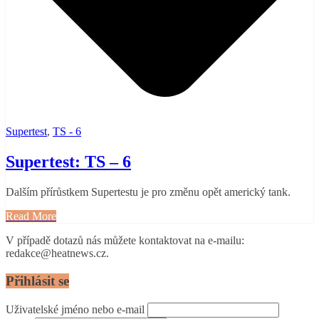
Supertest
,
TS - 6
Supertest: TS – 6
Dalším přírůstkem Supertestu je pro změnu opět americký tank.
Read More
V případě dotazů nás můžete kontaktovat na e-mailu:
redakce@heatnews.cz.
Přihlásit se
Uživatelské jméno nebo e-mail