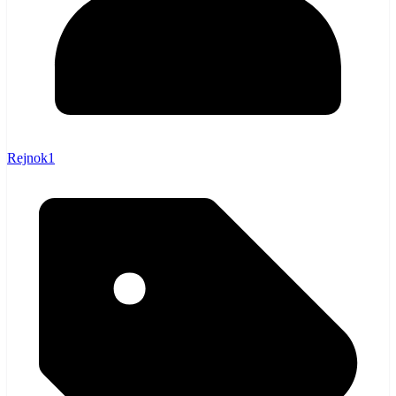
Rejnok1