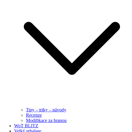
Tipy – triky – návody
Recenze
Modifikace za hranou
WoT BLITZ
Velký rebalanc