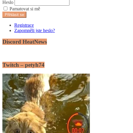
Heslo
Pamatovat si mě
Přihlásit se
Registrace
Zapomněli jste heslo?
Discord HeatNews
Twitch – petyh74