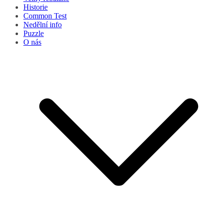
Historie
Common Test
Nedělní info
Puzzle
O nás