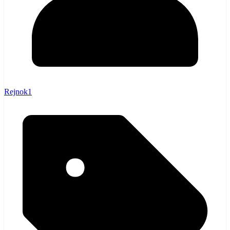
Rejnok1