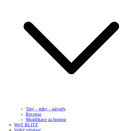
Tipy – triky – návody
Recenze
Modifikace za hranou
WoT BLITZ
Velký rebalanc