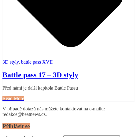
3D styly
,
battle pass XVII
Battle pass 17 – 3D styly
Před námi je další kapitola Battle Passu
Read More
V případě dotazů nás můžete kontaktovat na e-mailu:
redakce@heatnews.cz.
Přihlásit se