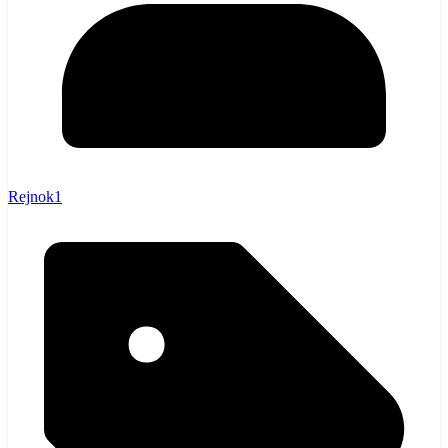
Rejnok1