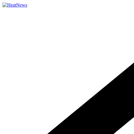
Přeskočit
na
obsah