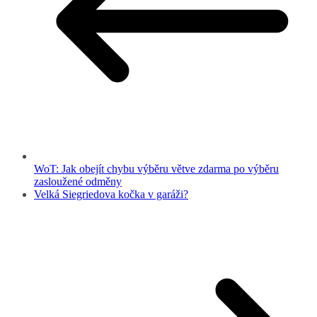
WoT: Jak obejít chybu výběru větve zdarma po výběru
zasloužené odměny
Velká Siegriedova kočka v garáži?