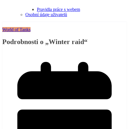
Pravidla práce s webem
Osobní údaje uživatelů
World of Tanks
Podrobnosti o „Winter raid“