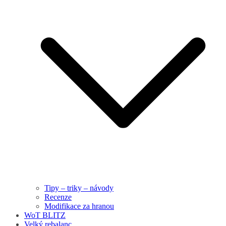
Tipy – triky – návody
Recenze
Modifikace za hranou
WoT BLITZ
Velký rebalanc