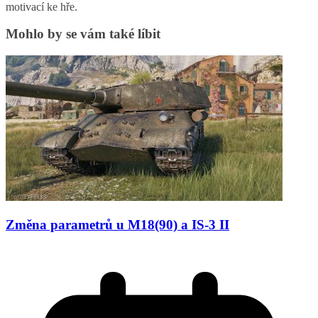
motivací ke hře.
Mohlo by se vám také líbit
Změna parametrů u M18(90) a IS-3 II