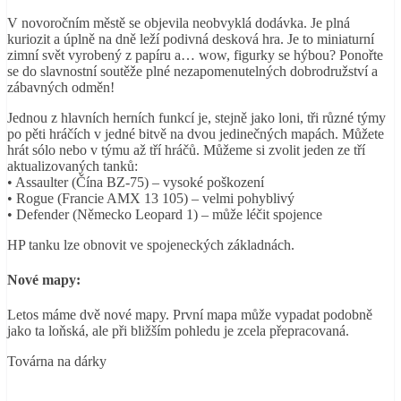
V novoročním městě se objevila neobvyklá dodávka. Je plná
kuriozit a úplně na dně leží podivná desková hra. Je to miniaturní
zimní svět vyrobený z papíru a… wow, figurky se hýbou? Ponořte
se do slavnostní soutěže plné nezapomenutelných dobrodružství a
zábavných odměn!
Jednou z hlavních herních funkcí je, stejně jako loni, tři různé týmy
po pěti hráčích v jedné bitvě na dvou jedinečných mapách. Můžete
hrát sólo nebo v týmu až tří hráčů. Můžeme si zvolit jeden ze tří
aktualizovaných tanků:
• Assaulter (Čína BZ-75) – vysoké poškození
• Rogue (Francie AMX 13 105) – velmi pohyblivý
• Defender (Německo Leopard 1) – může léčit spojence
HP tanku lze obnovit ve spojeneckých základnách.
Nové mapy:
Letos máme dvě nové mapy. První mapa může vypadat podobně
jako ta loňská, ale při bližším pohledu je zcela přepracovaná.
Továrna na dárky