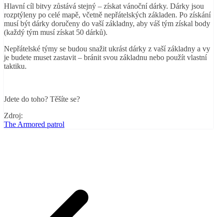
Hlavní cíl bitvy zůstává stejný – získat vánoční dárky. Dárky jsou
rozptýleny po celé mapě, včetně nepřátelských základen. Po získání
musí být dárky doručeny do vaší základny, aby váš tým získal body
(každý tým musí získat 50 dárků).
Nepřátelské týmy se budou snažit ukrást dárky z vaší základny a vy
je budete muset zastavit – bránit svou základnu nebo použít vlastní
taktiku.
Jdete do toho? Těšíte se?
Zdroj:
The Armored patrol