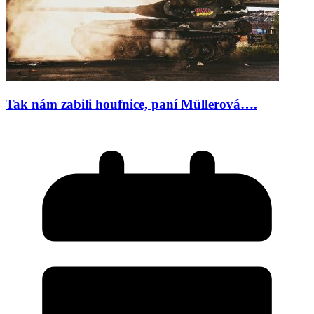
Tak nám zabili houfnice, paní Müllerová….