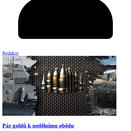
Redakce
Pár goldů k nedělnímu obědu