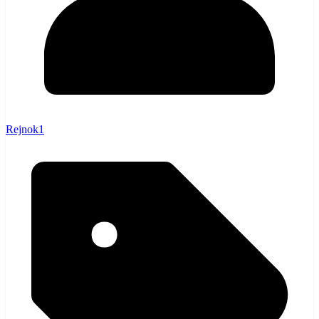
Rejnok1