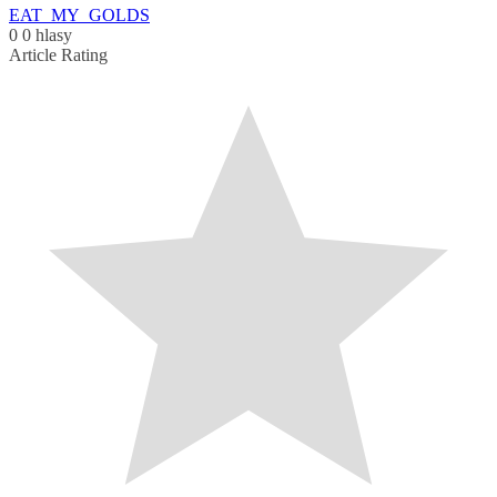
EAT_MY_GOLDS
0
0
hlasy
Article Rating