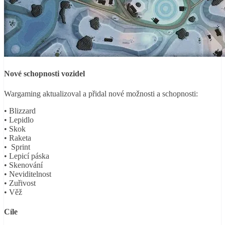
Nové schopnosti vozidel
Wargaming aktualizoval a přidal nové možnosti a schopnosti:
• Blizzard
• Lepidlo
• Skok
• Raketa
• Sprint
• Lepicí páska
• Skenování
• Neviditelnost
• Zuřivost
• Věž
Cíle