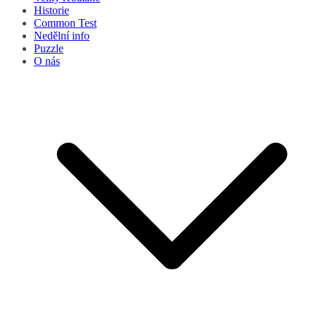
Historie
Common Test
Nedělní info
Puzzle
O nás