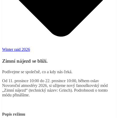
Winter raid 2026
Zimní nájezd se blíží.
Podívejme se společně, co a kdy nás čeká.
Od 11. prosince 10:00 do 22. prosince 10:00, během oslav
Novoroční atmosféry 2026, si užijeme nový fanouškovský mód
„Zimní nájezd“ (technický název: Grinch). Podrobnosti o tomto
módu přinášíme.
Popis režimu