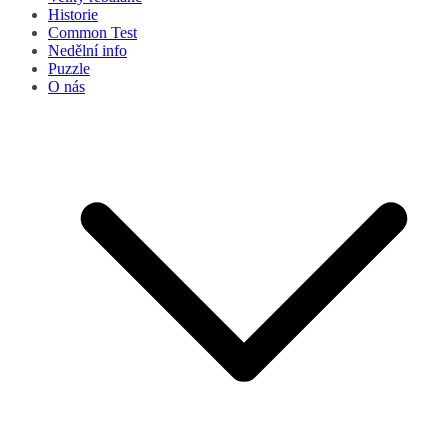
Historie
Common Test
Nedělní info
Puzzle
O nás