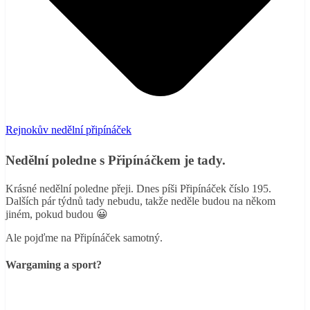
Rejnokův nedělní připínáček
Nedělní poledne s Připínáčkem je tady.
Krásné nedělní poledne přeji. Dnes píši Připínáček číslo 195.
Dalších pár týdnů tady nebudu, takže neděle budou na někom
jiném, pokud budou 😀
Ale pojďme na Připínáček samotný.
Wargaming a sport?