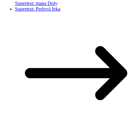
Supertest: mapa Doly
Supertest: Perlová řeka