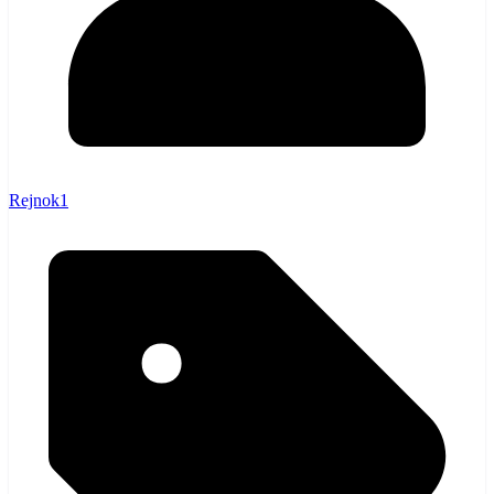
Rejnok1