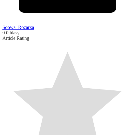
Soowa_Rozarka
0
0
hlasy
Article Rating