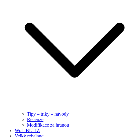
Tipy – triky – návody
Recenze
Modifikace za hranou
WoT BLITZ
Velký rebalanc