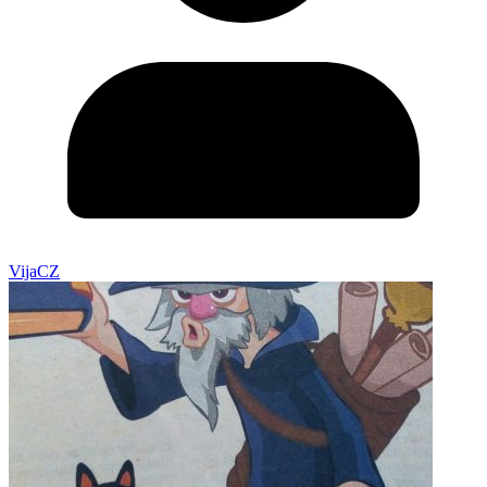
VijaCZ