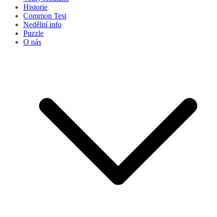
Historie
Common Test
Nedělní info
Puzzle
O nás