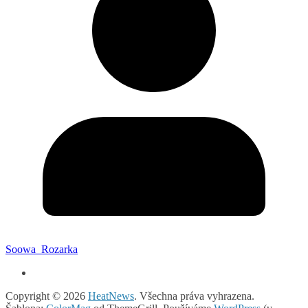
Soowa_Rozarka
Copyright © 2026
HeatNews
. Všechna práva vyhrazena.