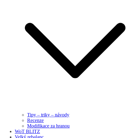
Tipy – triky – návody
Recenze
Modifikace za hranou
WoT BLITZ
Velký rebalanc