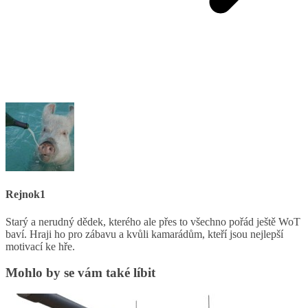
Rejnok1
Starý a nerudný dědek, kterého ale přes to všechno pořád ještě WoT
baví. Hraji ho pro zábavu a kvůli kamarádům, kteří jsou nejlepší
motivací ke hře.
Mohlo by se vám také líbit