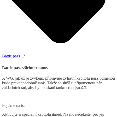
Battle pass 17
Battle pass všichni známe.
A WG, jak už je zvykem, připravuje zvláštní kapitolu jejáž odměnou
bude pravděpodobně tank. Takže se sluší si připomenout pár
základních rad, aby bylo získání tanku co nejsnažší.
Pojďme na to.
Aktivujte si speciální kapitolu ihned. Na nic nečekejte. pro jeji