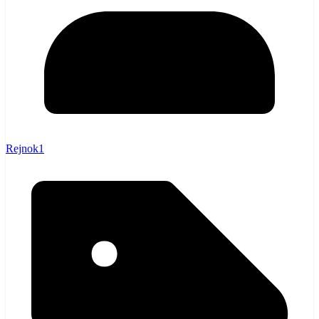
Rejnok1