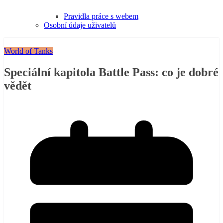
Pravidla práce s webem
Osobní údaje uživatelů
World of Tanks
Speciální kapitola Battle Pass: co je dobré
vědět