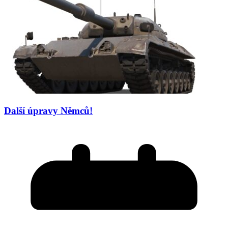
Další úpravy Němců!