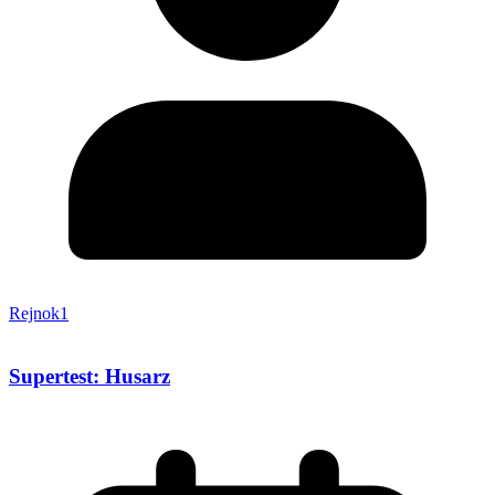
Rejnok1
Supertest: Husarz