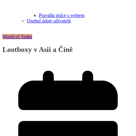
Pravidla práce s webem
Osobní údaje uživatelů
World of Tanks
Lootboxy v Asii a Číně