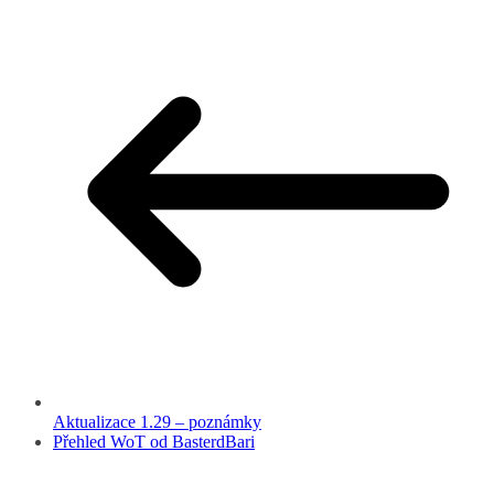
Aktualizace 1.29 – poznámky
Přehled WoT od BasterdBari