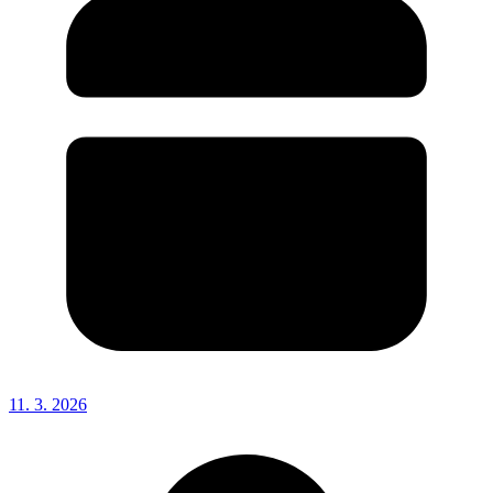
11. 3. 2026