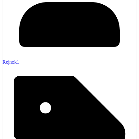
Rejnok1