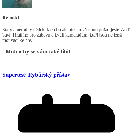
Rejnok1
Starý a nerudný dědek, kterého ale přes to všechno pořád ještě WoT
baví. Hraji ho pro zábavu a kvůli kamarádům, kteří jsou nejlepší
motivací ke hře.
Mohlo by se vám také líbit
Supertest: Rybářský přístav