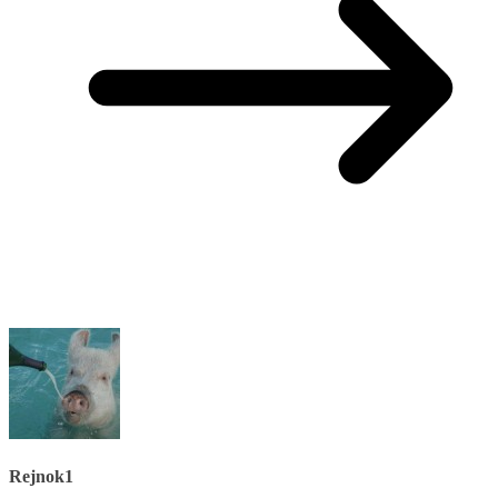
Rejnok1