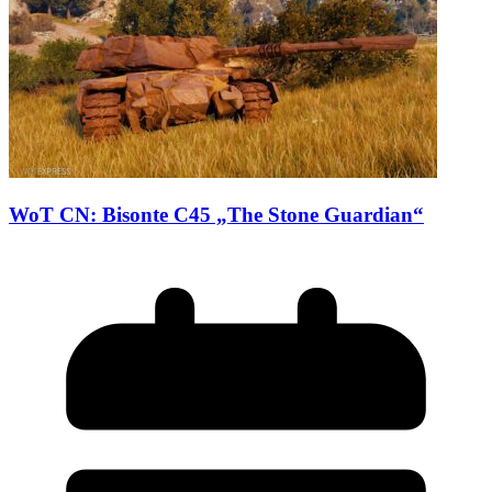
WoT CN: Bisonte C45 „The Stone Guardian“