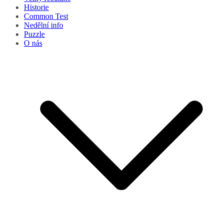
Historie
Common Test
Nedělní info
Puzzle
O nás