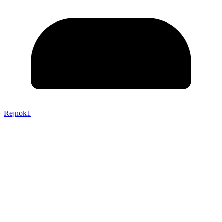
Rejnok1