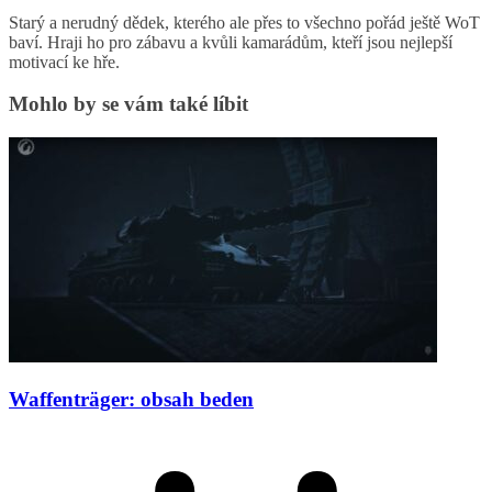
Starý a nerudný dědek, kterého ale přes to všechno pořád ještě WoT
baví. Hraji ho pro zábavu a kvůli kamarádům, kteří jsou nejlepší
motivací ke hře.
Mohlo by se vám také líbit
Waffenträger: obsah beden