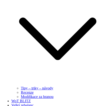
Tipy – triky – návody
Recenze
Modifikace za hranou
WoT BLITZ
Velký rebalanc