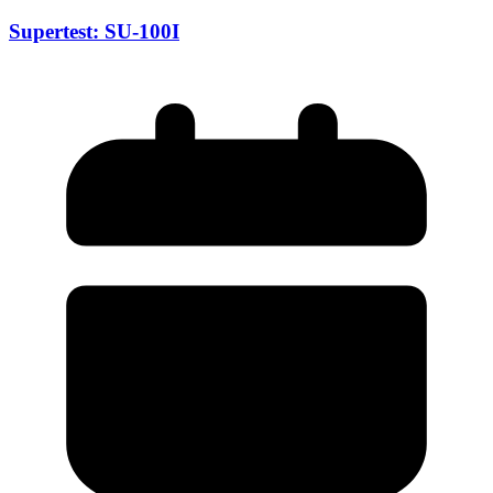
Supertest: SU-100I