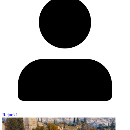
Rejnok1