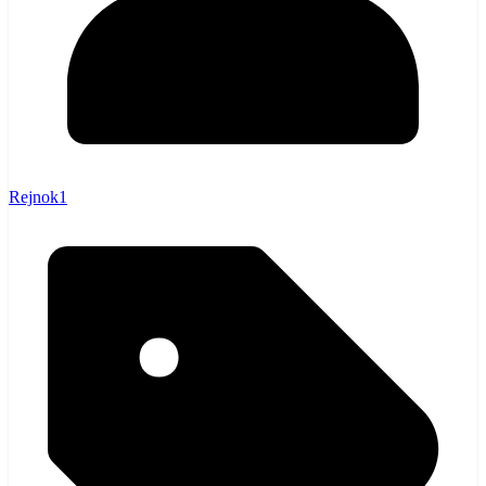
Rejnok1