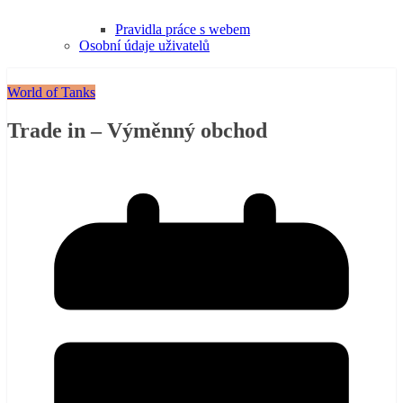
Pravidla práce s webem
Osobní údaje uživatelů
World of Tanks
Trade in – Výměnný obchod