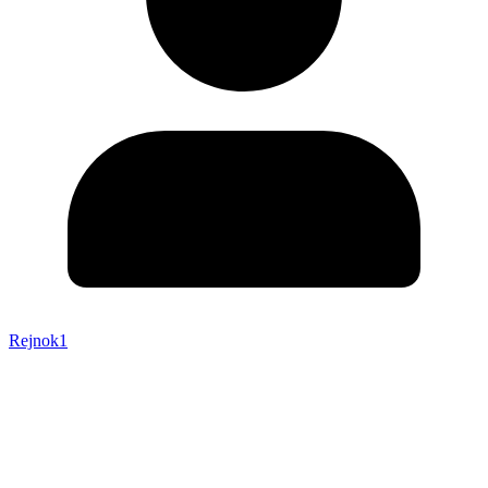
Rejnok1