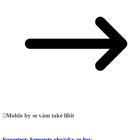
Mohlo by se vám také líbit
Supertest: Serpente obrázky ze hry