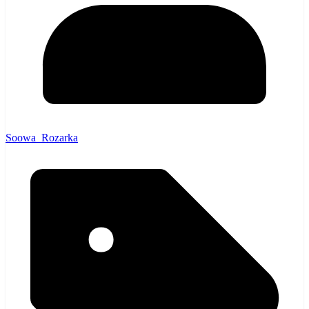
Soowa_Rozarka