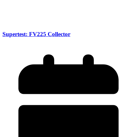
Supertest: FV225 Collector