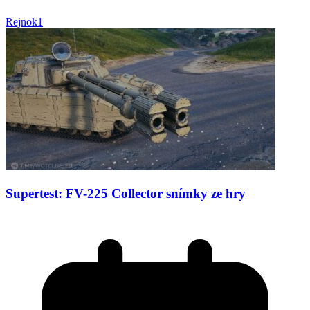
Rejnok1
Supertest: FV-225 Collector snímky ze hry