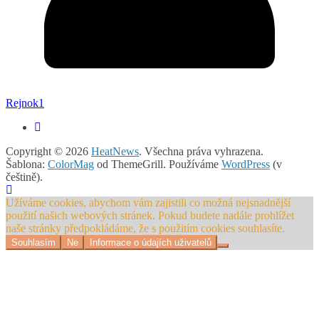
Rejnok1
Copyright © 2026
HeatNews
. Všechna práva vyhrazena.
Šablona:
ColorMag
od ThemeGrill. Používáme
WordPress
(v
češtině).
Užíváme cookies, abychom vám zajistili co možná nejsnadnější
použití našich webových stránek. Pokud budete nadále prohlížet
naše stránky předpokládáme, že s použitím cookies souhlasíte.
Souhlasím
Ne
Informace o údajích uživatelů