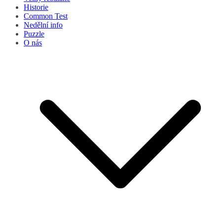
Historie
Common Test
Nedělní info
Puzzle
O nás