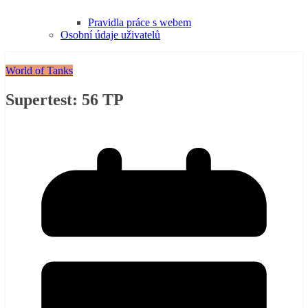
Pravidla práce s webem
Osobní údaje uživatelů
World of Tanks
Supertest: 56 TP