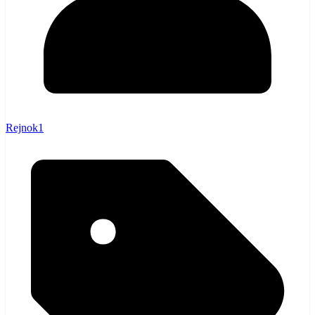
Rejnok1