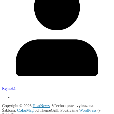
Rejnok1
Copyright © 2026
HeatNews
. Všechna práva vyhrazena.
Šablona:
ColorMag
od ThemeGrill. Používáme
WordPress
(v