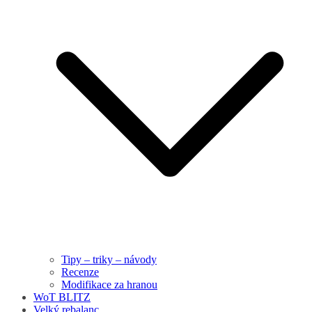
Tipy – triky – návody
Recenze
Modifikace za hranou
WoT BLITZ
Velký rebalanc