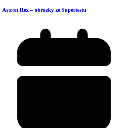
Astron Rex – obrázky ze Supertestu