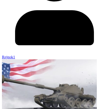
Rejnok1