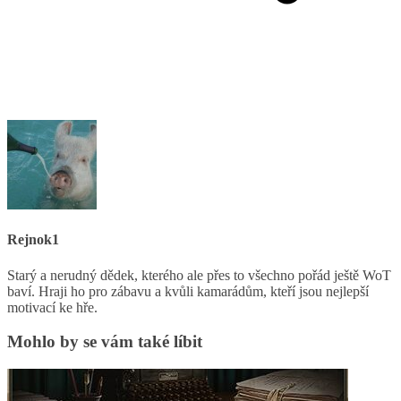
Rejnok1
Starý a nerudný dědek, kterého ale přes to všechno pořád ještě WoT
baví. Hraji ho pro zábavu a kvůli kamarádům, kteří jsou nejlepší
motivací ke hře.
Mohlo by se vám také líbit