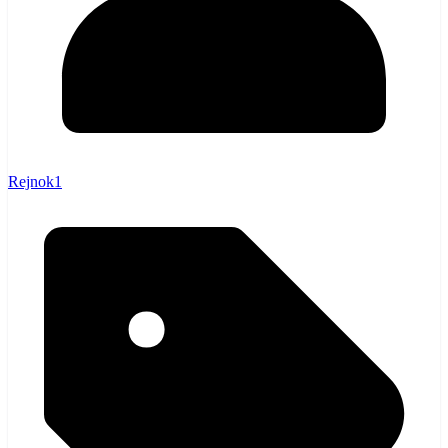
Rejnok1