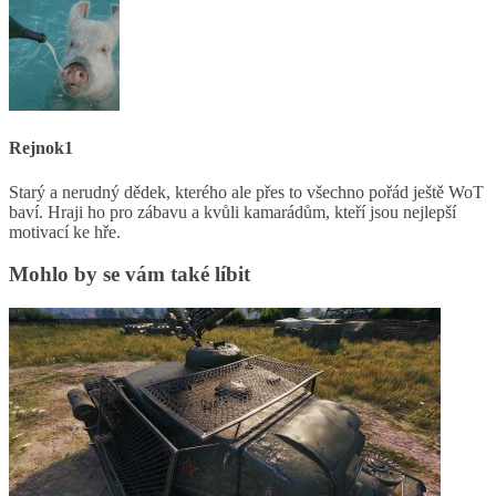
Rejnok1
Starý a nerudný dědek, kterého ale přes to všechno pořád ještě WoT
baví. Hraji ho pro zábavu a kvůli kamarádům, kteří jsou nejlepší
motivací ke hře.
Mohlo by se vám také líbit