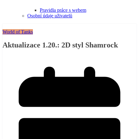
Pravidla práce s webem
Osobní údaje uživatelů
World of Tanks
Aktualizace 1.20.: 2D styl Shamrock