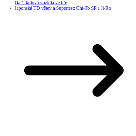
Další kolová vozidla ve hře
Japonská TD větev a Supertest: Chi-To SP a Ji-Ro