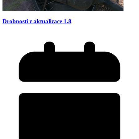
Drobnosti z aktualizace 1.8