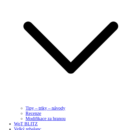
Tipy – triky – návody
Recenze
Modifikace za hranou
WoT BLITZ
Velký rebalanc