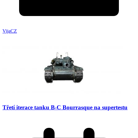
VijaCZ
Třetí iterace tanku B-C Bourrasque na supertestu