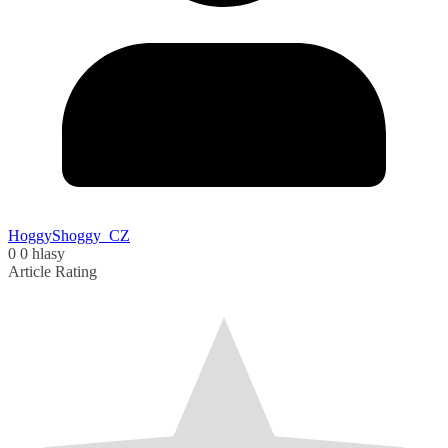
HoggyShoggy_CZ
0
0
hlasy
Article Rating