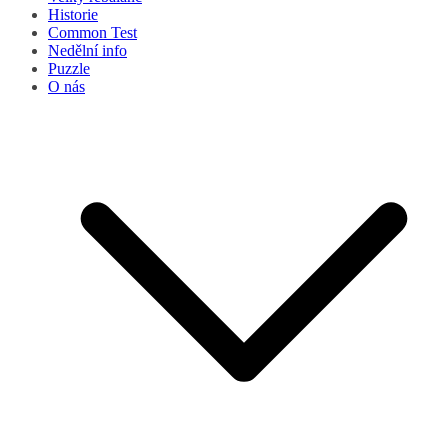
Historie
Common Test
Nedělní info
Puzzle
O nás