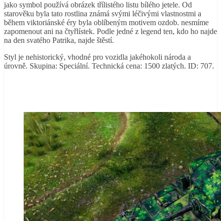
jako symbol používá obrázek třílistého listu bílého jetele.
Od
starověku byla tato rostlina známá svými léčivými vlastnostmi a
během viktoriánské éry byla oblíbeným motivem ozdob. nesmíme
zapomenout ani na čtyřlístek. Podle jedné z legend ten, kdo ho najde
na den svatého Patrika, najde štěstí.
Styl je nehistorický, vhodné pro vozidla jakéhokoli národa a
úrovně. Skupina: Speciální. Technická cena: 1500 zlatých. ID: 707.