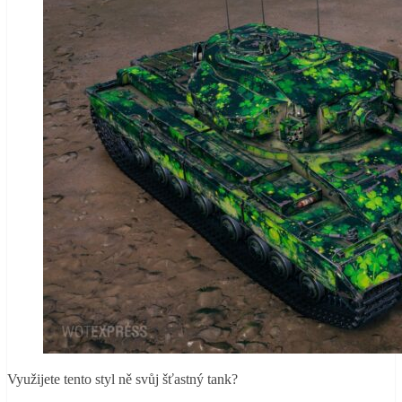
Využijete tento styl ně svůj šťastný tank?