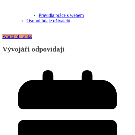
Pravidla práce s webem
Osobní údaje uživatelů
World of Tanks
Vývojáři odpovídají