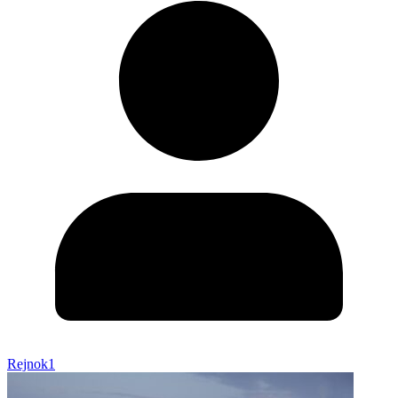
Rejnok1