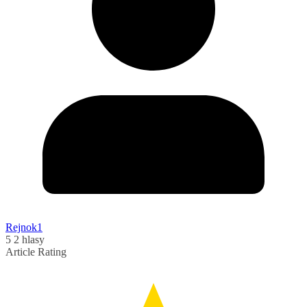
Rejnok1
5
2
hlasy
Article Rating