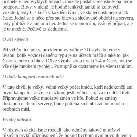
ocitnete v neobvyklých bitvách, můžete poslat screenshoty na herní
podporu. Bitvy, v nichž je hodně lehkých tanků (a kolových
vozidel), tedy 6-7 kusů v každém týmu, ve skutečnosti nejsou tak
časté. Jedná se o něco přes sto bitev za sledované období na serveru,
tedy přibližně z milionu her. Jedná se o anomálii, vzácný případ, ale
je to možné. Pečlivě to sledujeme.
O 3D stylech
Při výběru techniky, pro kterou vytváříme 3D styly, bereme v
úvahu, kolik vozidel daného typu je na účtech hráčů a také to, jak
často se bere do bitev. Dříve výroba stylu trvala 3-4 měsíce, nyní se
vše děje mnohem rychleji. Postupně se dostaneme ke všem tankům.
O další kampani osobních misí
V tuto chvíli je velký, velmi velký počet hráčů, kteří nedokončil ani
první kampaň. Takže je otázkou, jestli vůbec stojí za to udělat třetí.
Připravujeme velké množství změn ve hře. Pokud se změny
dostanou na herní servery, bude potřeba změnit i zadání mnoha
osobních misí.
Prodej obtisků
V různých akcích jsme rozdali jako odměny takové množství
různých prvků přizpůsobení, že pokud bychom nyní povolili jejich