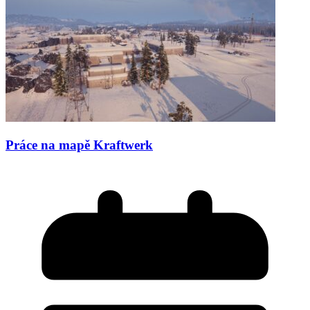
Práce na mapě Kraftwerk