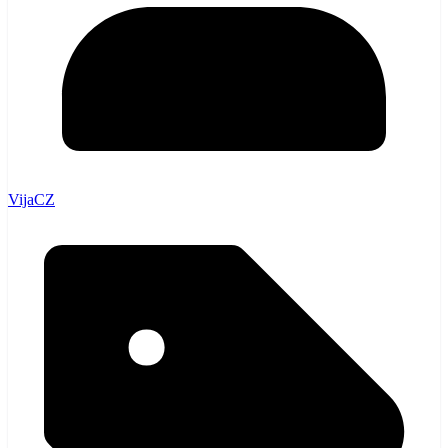
VijaCZ