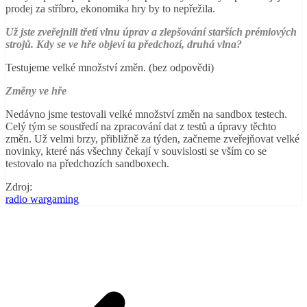
prodej za stříbro, ekonomika hry by to nepřežila.
Už jste zveřejnili třetí vlnu úprav a zlepšování starších prémiových
strojů. Kdy se ve hře objeví ta předchozí, druhá vlna?
Testujeme velké množství změn. (bez odpovědi)
Změny ve hře
Nedávno jsme testovali velké množství změn na sandbox testech.
Celý tým se soustředí na zpracování dat z testů a úpravy těchto
změn. Už velmi brzy, přibližně za týden, začneme zveřejňovat velké
novinky, které nás všechny čekají v souvislosti se vším co se
testovalo na předchozích sandboxech.
Zdroj:
radio wargaming