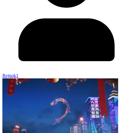
Rejnok1