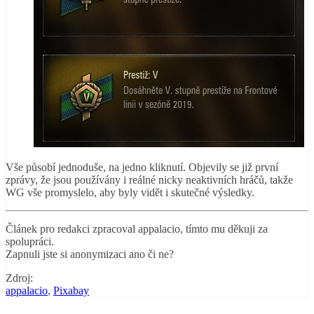
Vše působí jednoduše, na jedno kliknutí. Objevily se již první
zprávy, že jsou používány i reálné nicky neaktivních hráčů, takže
WG vše promyslelo, aby byly vidět i skutečné výsledky.
Článek pro redakci zpracoval appalacio, tímto mu děkuji za
spolupráci.
Zapnuli jste si anonymizaci ano či ne?
Zdroj:
appalacio
,
Pixabay