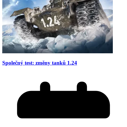
Společný test: změny tanků 1.24